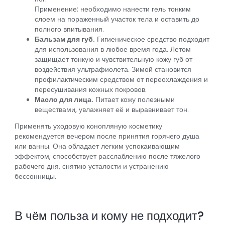
Применение: необходимо нанести гель тонким
слоем на пораженный участок тела и оставить до
полного впитывания.
Бальзам для губ.
Гигиеническое средство подходит
для использования в любое время года. Летом
защищает тонкую и чувствительную кожу губ от
воздействия ультрафиолета. Зимой становится
профилактическим средством от переохлаждения и
пересушивания кожных покровов.
Масло для лица.
Питает кожу полезными
веществами, увлажняет её и выравнивает тон.
Применять уходовую конопляную косметику
рекомендуется вечером после принятия горячего душа
или ванны. Она обладает легким успокаивающим
эффектом, способствует расслаблению после тяжелого
рабочего дня, снятию усталости и устранению
бессонницы.
В чём польза и кому не подходит?