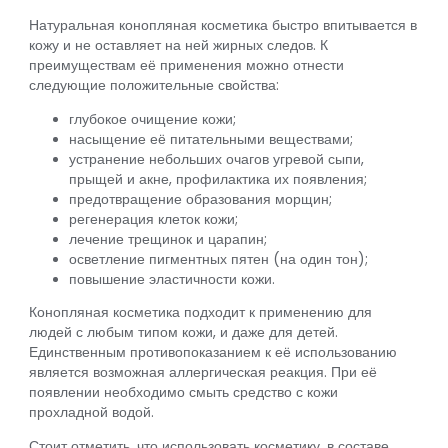
Натуральная конопляная косметика быстро впитывается в
кожу и не оставляет на ней жирных следов. К
преимуществам её применения можно отнести
следующие положительные свойства:
глубокое очищение кожи;
насыщение её питательными веществами;
устранение небольших очагов угревой сыпи,
прыщей и акне, профилактика их появления;
предотвращение образования морщин;
регенерация клеток кожи;
лечение трещинок и царапин;
осветление пигментных пятен (на один тон);
повышение эластичности кожи.
Конопляная косметика подходит к применению для
людей с любым типом кожи, и даже для детей.
Единственным противопоказанием к её использованию
является возможная аллергическая реакция. При её
появлении необходимо смыть средство с кожи
прохладной водой.
Стоит отметить, что использовать косметику, в составе