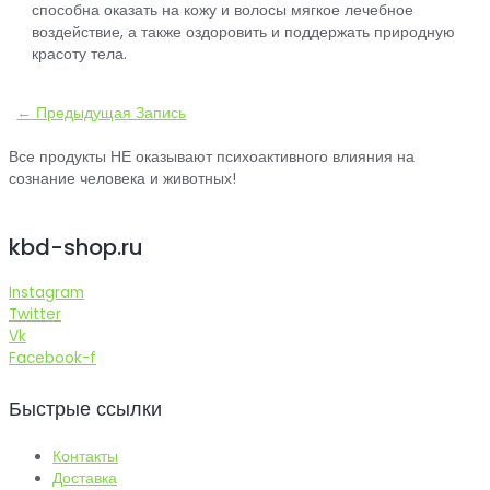
способна оказать на кожу и волосы мягкое лечебное
воздействие, а также оздоровить и поддержать природную
красоту тела.
Навигация
←
Предыдущая Запись
по
Все продукты НЕ оказывают психоактивного влияния на
записям
сознание человека и животных!
kbd-shop.ru
Instagram
Twitter
Vk
Facebook-f
Быстрые ссылки
Контакты
Доставка