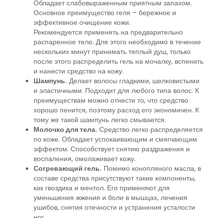
Обладает слабовыраженным приятным запахом.
Основное преимущество геля – бережное и
эффективное очищение кожи.
Рекомендуется применять на предварительно
распаренное тело. Для этого необходимо в течение
нескольких минут принимать теплый душ, только
после этого распределить гель на мочалку, вспенить
и нанести средство на кожу.
Шампунь.
Делает волосы гладкими, шелковистыми
и эластичными. Подходит для любого типа волос. К
преимуществам можно отнести то, что средство
хорошо пенится, поэтому расход его экономичен. К
тому же такой шампунь легко смывается.
Молочко для тела.
Средство легко распределяется
по коже. Обладает успокаивающим и смягчающим
эффектом. Способствует снятию раздражения и
воспаления, омолаживает кожу.
Согревающий гель.
Помимо конопляного масла, в
составе средства присутствуют такие компоненты,
как гвоздика и ментол. Его применяют для
уменьшения жжения и боли в мышцах, лечения
ушибов, снятия отечности и устранения усталости
ног.