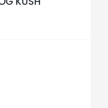
 OG KUSH