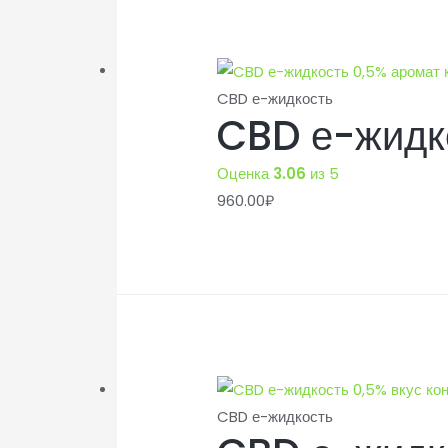
CBD е-жидкость
CBD е-жидко
Оценка
3.06
из 5
960.00
₽
CBD е-жидкость