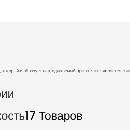
 который и образует пар, вдыхаемый при затяжке, является жиж
рии
кость
17 Товаров