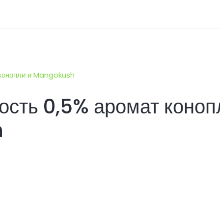
сть 0,5% аромат коноп
h