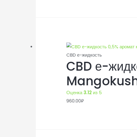
CBD е-жидкость
CBD е-жидко
Mangokus
Оценка
3.12
из 5
960.00
₽