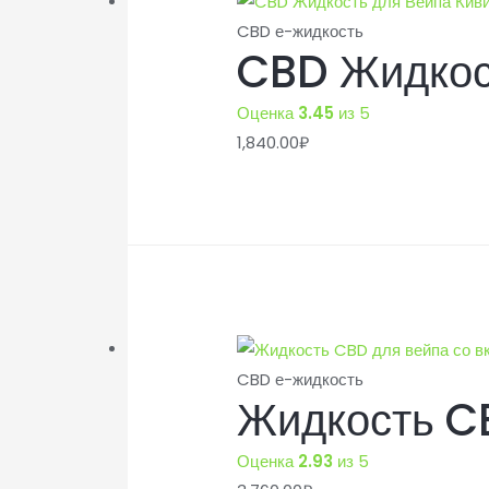
CBD е-жидкость
CBD Жидкос
Оценка
3.45
из 5
1,840.00
₽
CBD е-жидкость
Жидкость CB
Оценка
2.93
из 5