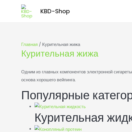
KBD-Shop
Главная
/ Курительная жижа
Курительная жижа
Одним из главных компонентов электронной сигареты,
основа хорошего вейпинга.
Популярные катего
Курительная жид