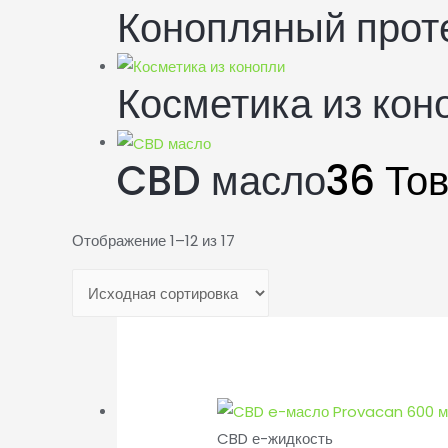
Конопляный прот
Косметика из кон
CBD масло
36 То
Отображение 1–12 из 17
CBD е-жидкость