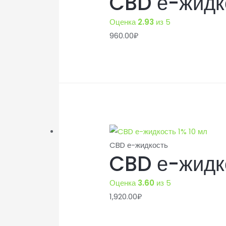
CBD е-жидк
Оценка
2.93
из 5
960.00
₽
CBD е-жидкость
CBD е-жидко
Оценка
3.60
из 5
1,920.00
₽