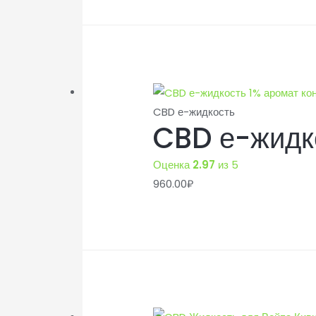
CBD е-жидкость
CBD е-жидко
Оценка
2.97
из 5
960.00
₽