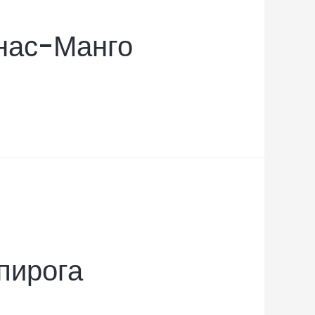
нас-Манго
пирога