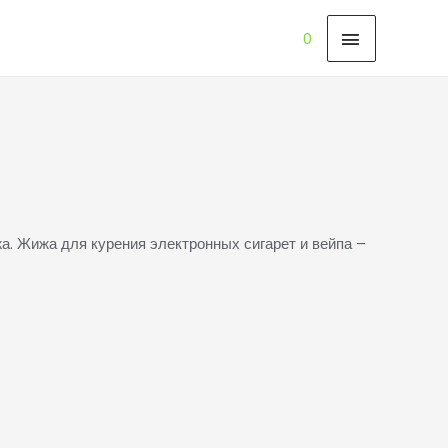
ГЛАВНО
0
МЕНЮ
а. Жижа для курения электронных сигарет и вейпа –