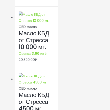
CBD масло
Масло КБД
от Стресса
10 000 мг.
Оценка
3.00
из 5
20,320.00
₽
CBD масло
Масло КБД
от Стресса
4500 мг