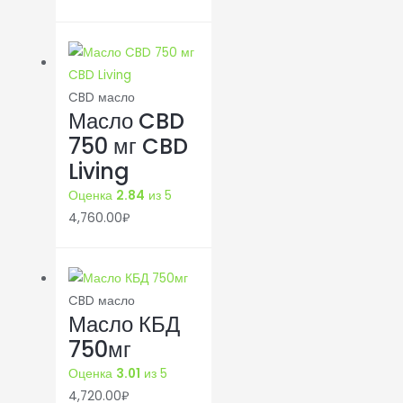
CBD масло
Масло CBD
750 мг CBD
Living
Оценка
2.84
из 5
4,760.00
₽
CBD масло
Масло КБД
750мг
Оценка
3.01
из 5
4,720.00
₽