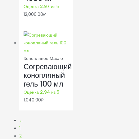
Оценка
2.97
из 5
12,000.00
₽
Конопляное Масло
Согревающий
конопляный
гель 100 мл
Оценка
2.94
из 5
1,040.00
₽
←
1
2