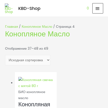
ГЛА
KBD-Shop
0
МЕ
Главная
/
Конопляное Масло
/ Страница 4
Конопляное Масло
Отображение 37–48 из 49
БИО конопляное
масло
Конопляная