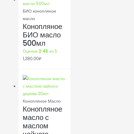
БИО конопляное
масло
Конопляное
БИО масло
500мл
Оценка
2.45
из 5
1,280.00
₽
Конопляное Масло
Конопляное
масло с
маслом