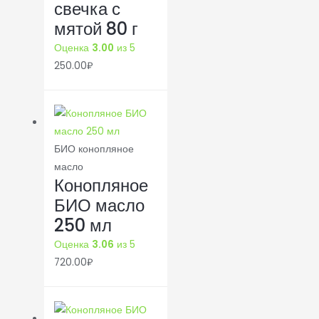
свечка с
мятой 80 г
Оценка
3.00
из 5
250.00
₽
БИО конопляное
масло
Конопляное
БИО масло
250 мл
Оценка
3.06
из 5
720.00
₽