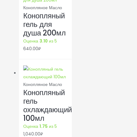
Конопляное Масло
Конопляный
гель для
душа 200мл
Оценка
3.10
из 5
640.00
₽
Конопляное Масло
Конопляный
гель
охлаждающий
100мл
Оценка
1.75
из 5
1,040.00
₽